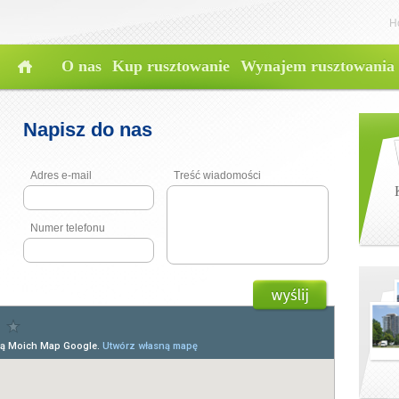
H
O nas
Kup rusztowanie
Wynajem rusztowania
Napisz do nas
Adres e-mail
Treść wiadomości
Numer telefonu