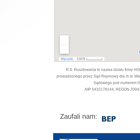
R.S. Rusztowania to nazwa działu firmy HO
prowadzonego przez Sąd Rejonowy dla m.st. Wa
Sądowego pod numerem 000
NIP 5432178144, REGON 20043
Zaufali nam: