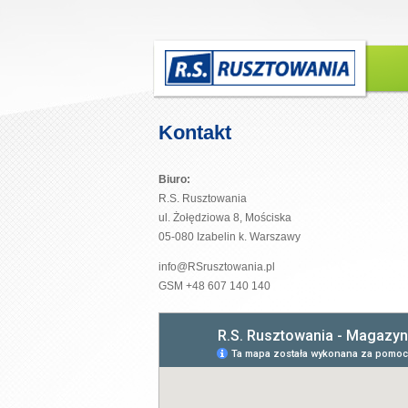
Kontakt
Biuro:
R.S. Rusztowania
ul. Żołędziowa 8, Mościska
05-080 Izabelin k. Warszawy
info@RSrusztowania.pl
GSM +48 607 140 140