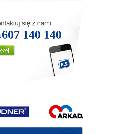
ntaktuj się z nami!
607 140 140
8