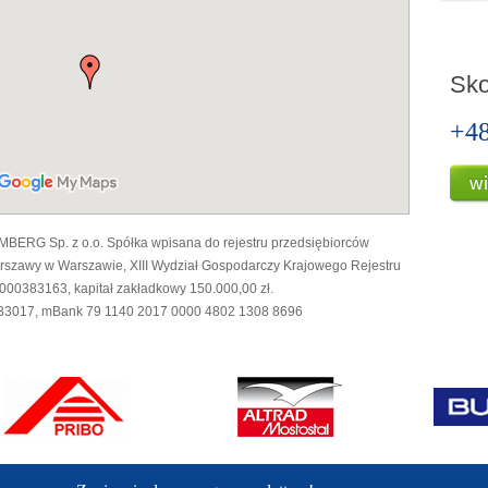
Sko
+4
MBERG Sp. z o.o. Spółka wpisana do rejestru przedsiębiorców
rszawy w Warszawie, XIII Wydział Gospodarczy Krajowego Rejestru
0383163, kapitał zakładkowy 150.000,00 zł.
3017, mBank 79 1140 2017 0000 4802 1308 8696