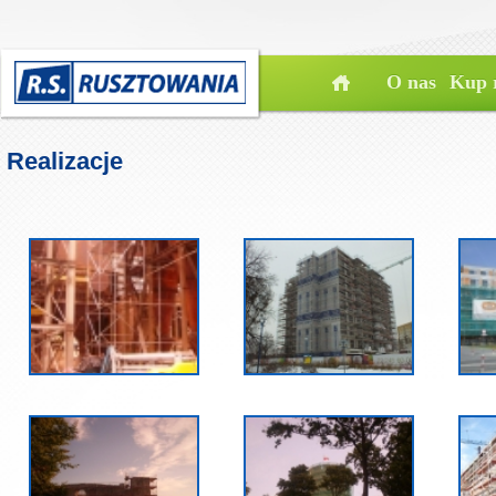
O nas
Kup 
Realizacje