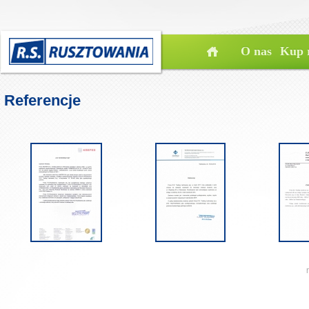
O nas
Kup 
Referencje