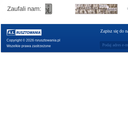
Zaufali nam:
Zapisz się do n
Copyright © 2026 rsrusztowania.pl
Wszelkie prawa zastrzeżone